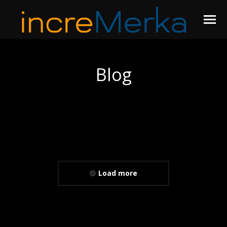
Blog
You are here:
Load more